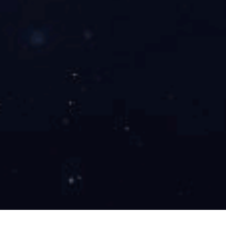
2026-01-17
北京排球队力量争议引发热议球迷与专家各执
己见探讨真相
近期，北京排球队在比赛中的力量表现引发了广泛的
争议和讨论。球迷与专家之间就此问题展开了激烈的
辩论，各自持有不同的观点，试图探讨出一个更接近
真相的结论。本文将从四个方面进行详细分析，首先
讨论力量争议的背...
阅读